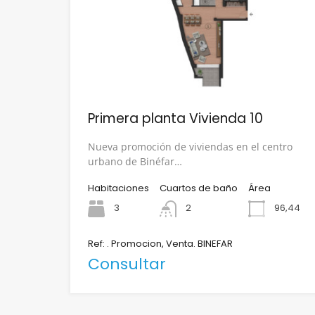
Primera planta Vivienda 10
Nueva promoción de viviendas en el centro
urbano de Binéfar…
Habitaciones
Cuartos de baño
Área
3
2
96,44
Ref: . Promocion, Venta. BINEFAR
Consultar