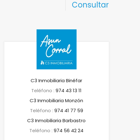
Consultar
C3 Inmobiliaria Binéfar
Teléfono :
974 43 13 11
C3 Inmobiliaria Monzón
Teléfono :
974 41 77 59
C3 Inmobiliaria Barbastro
Teléfono :
974 56 42 24