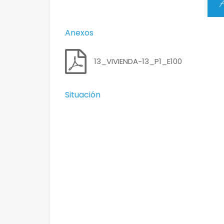
Anexos
13_VIVIENDA-13_P1_E100
Situación