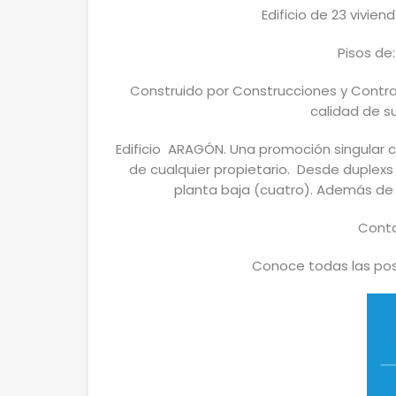
Edificio de 23 vivie
Pisos de:
Construido por Construcciones y Contra
calidad de s
Edificio ARAGÓN. Una promoción singular 
de cualquier propietario. Desde duplexs
planta baja (cuatro). Además de 
Cont
Conoce todas las pos