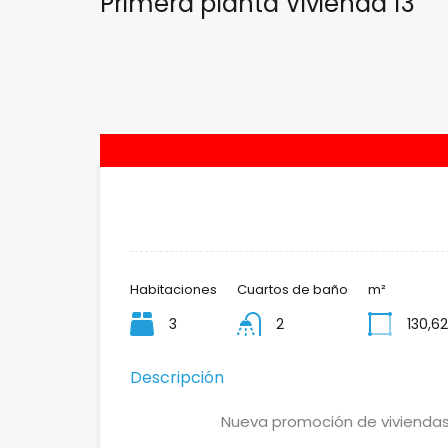
Primera planta Vivienda 13
Habitaciones
Cuartos de baño
m²
3
2
130,62
Descripción
Nueva promoción de viviendas 