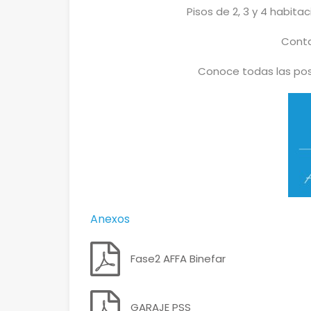
Pisos de 2, 3 y 4 habita
Cont
Conoce todas las pos
Anexos
Fase2 AFFA Binefar
GARAJE PSS