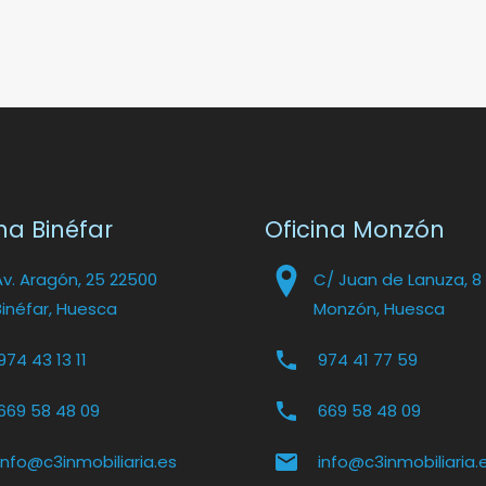
na Binéfar
Oficina Monzón
Av. Aragón, 25 22500
C/ Juan de Lanuza, 8
Binéfar, Huesca
Monzón, Huesca
974 43 13 11
974 41 77 59
669 58 48 09
669 58 48 09
info@c3inmobiliaria.es
info@c3inmobiliaria.