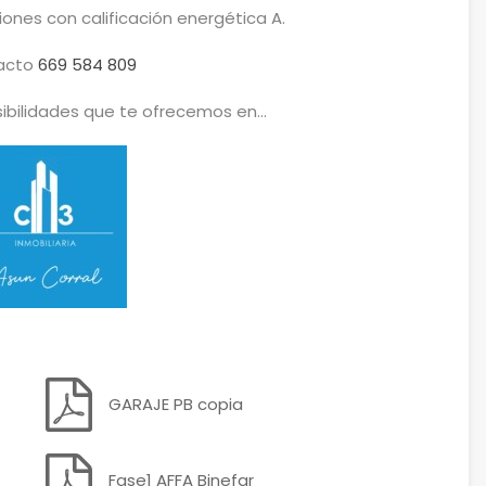
ciones con calificación energética A.
acto
669 584 809
ibilidades que te ofrecemos en…
GARAJE PB copia
Fase1 AFFA Binefar