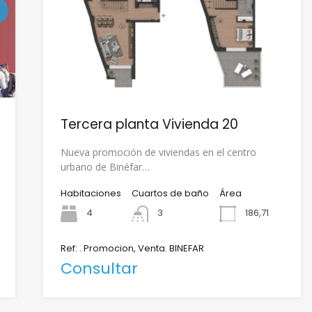
Tercera planta Vivienda 20
Nueva promoción de viviendas en el centro
urbano de Binéfar…
Habitaciones
Cuartos de baño
Área
4
3
186,71
Ref: . Promocion, Venta. BINEFAR
Consultar