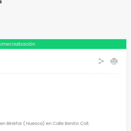
4
omercialización
en Binéfar ( Huesca) en Calle Benito Coll.