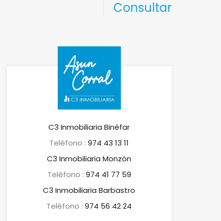
Consultar
C3 Inmobiliaria Binéfar
Teléfono :
974 43 13 11
C3 Inmobiliaria Monzón
Teléfono :
974 41 77 59
C3 Inmobiliaria Barbastro
Teléfono :
974 56 42 24