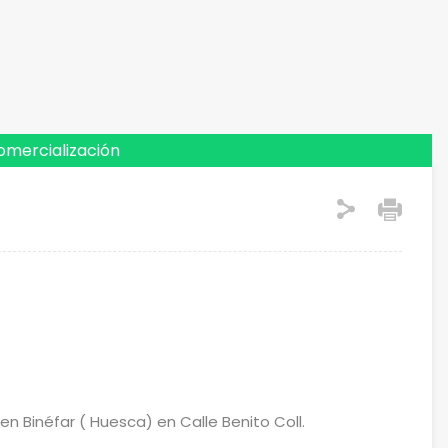
omercialización
en Binéfar ( Huesca) en Calle Benito Coll.