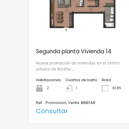
Segunda planta Vivienda 14
Nueva promoción de viviendas en el centro
urbano de Binéfar…
Habitaciones
Cuartos de baño
Área
2
1
81,85
Ref: . Promocion, Venta. BINEFAR
Consultar