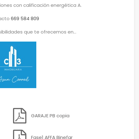
ciones con calificación energética A.
acto
669 584 809
ibilidades que te ofrecemos en…
GARAJE PB copia
Fase1 AFFA Binefar