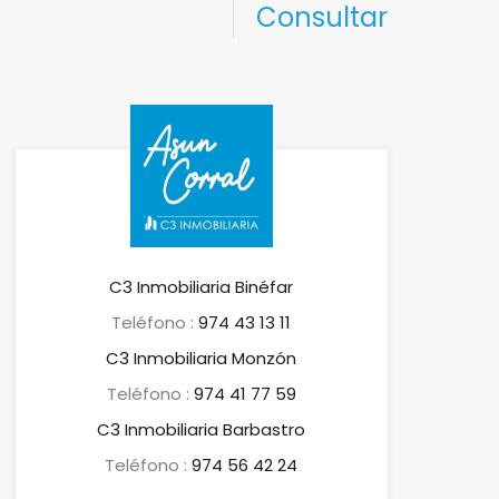
Consultar
C3 Inmobiliaria Binéfar
Teléfono :
974 43 13 11
C3 Inmobiliaria Monzón
Teléfono :
974 41 77 59
C3 Inmobiliaria Barbastro
Teléfono :
974 56 42 24