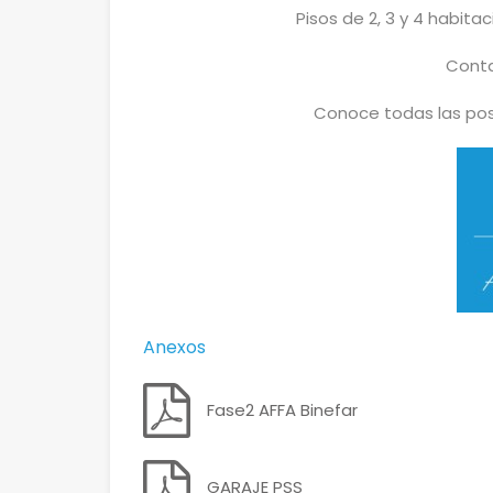
Pisos de 2, 3 y 4 habita
Cont
Conoce todas las pos
Anexos
Fase2 AFFA Binefar
GARAJE PSS