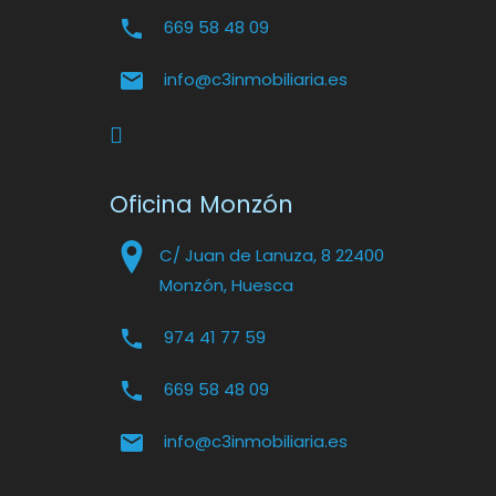
669 58 48 09
info@c3inmobiliaria.es
Oficina Monzón
C/ Juan de Lanuza, 8 22400
Monzón, Huesca
974 41 77 59
669 58 48 09
info@c3inmobiliaria.es