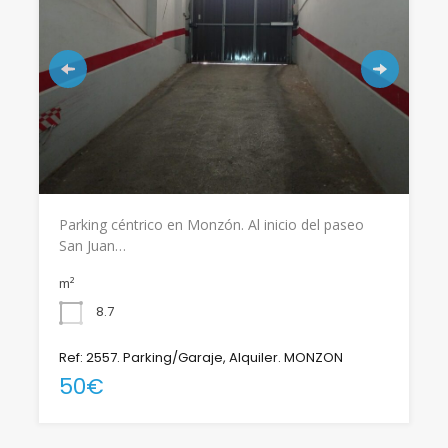
Parking céntrico en Monzón. Al inicio del paseo
San Juan…
m²
8.7
Ref: 2557. Parking/Garaje, Alquiler. MONZON
50€