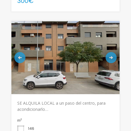
300€
SE ALQUILA LOCAL a un paso del centro, para
acondicionarlo…
m²
146