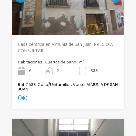
Casa céntrica en Almunia de San Juan. PRECIO A
CONSULTAR.…
Habitaciones
Cuartos de baño
m²
6
2
338
Ref: 2538. Casa/Unifamiliar, Venta. ALMUNIA DE SAN
JUAN
0€