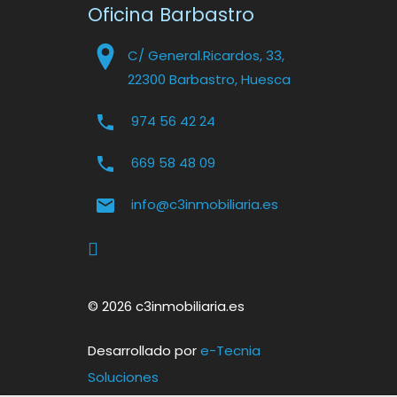
Oficina Barbastro
C/ General.Ricardos, 33,
22300 Barbastro, Huesca
974 56 42 24
669 58 48 09
info@c3inmobiliaria.es
© 2026 c3inmobiliaria.es
Desarrollado por
e-Tecnia
Soluciones