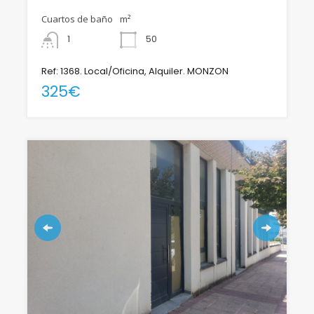
Cuartos de baño
m²
1
50
Ref: 1368. Local/Oficina, Alquiler. MONZON
325€