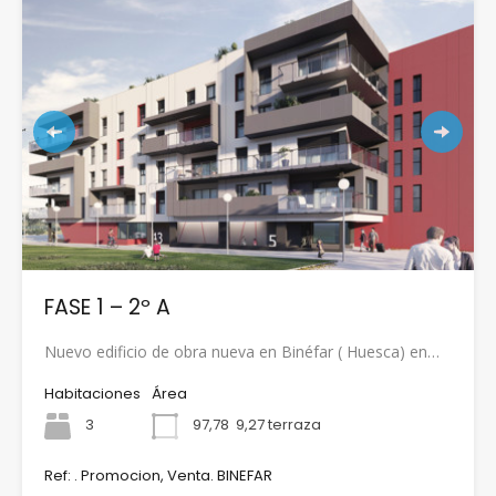
FASE 1 – 2º A
Nuevo edificio de obra nueva en Binéfar ( Huesca) en…
Habitaciones
Área
3
97,78
9,27 terraza
Ref: . Promocion, Venta. BINEFAR