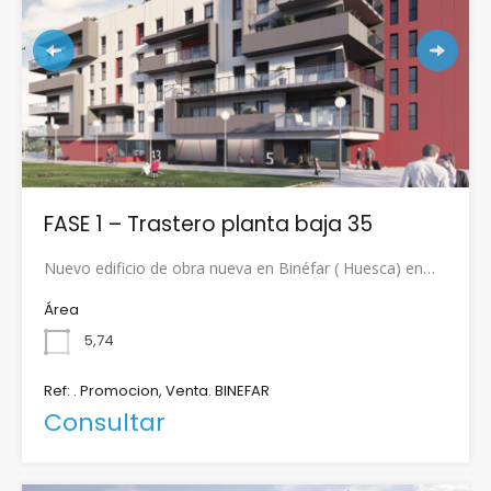
FASE 1 – Trastero planta baja 35
Nuevo edificio de obra nueva en Binéfar ( Huesca) en…
Área
5,74
Ref: . Promocion, Venta. BINEFAR
Consultar