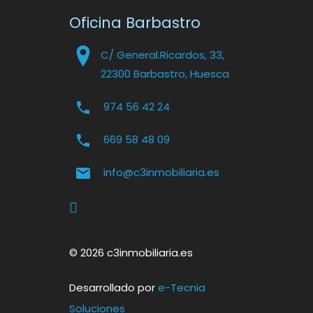
Oficina Barbastro
C/ General.Ricardos, 33,
22300 Barbastro, Huesca
974 56 42 24
669 58 48 09
info@c3inmobiliaria.es
© 2026 c3inmobiliaria.es
Desarrollado por
e-Tecnia
Soluciones