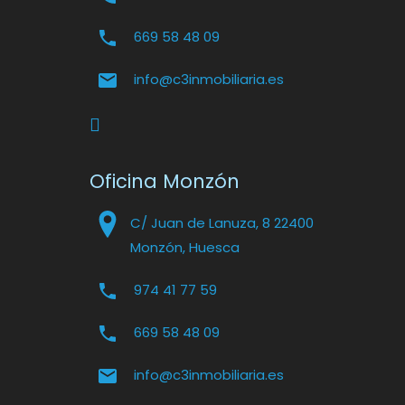
669 58 48 09
info@c3inmobiliaria.es
Oficina Monzón
C/ Juan de Lanuza, 8 22400
Monzón, Huesca
974 41 77 59
669 58 48 09
info@c3inmobiliaria.es