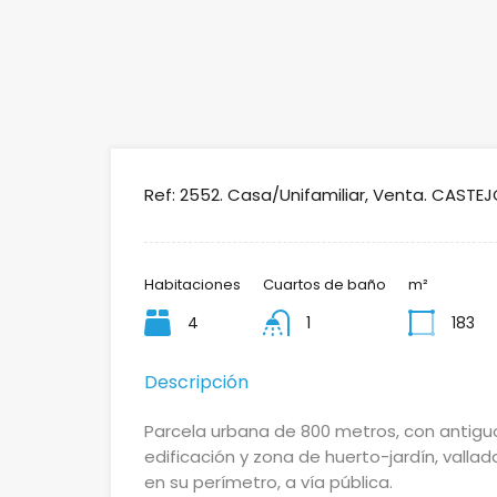
Ref: 2552. Casa/Unifamiliar, Venta. CASTE
Habitaciones
Cuartos de baño
m²
4
1
183
Descripción
Parcela urbana de 800 metros, con antiguo
edificación y zona de huerto-jardín, vallad
en su perímetro, a vía pública.