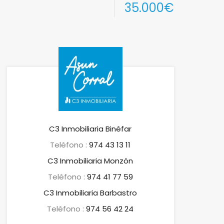
35.000€
C3 Inmobiliaria Binéfar
Teléfono :
974 43 13 11
C3 Inmobiliaria Monzón
Teléfono :
974 41 77 59
C3 Inmobiliaria Barbastro
Teléfono :
974 56 42 24