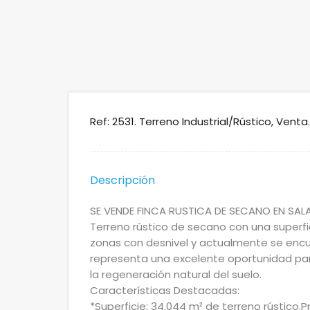
Ref: 2531. Terreno Industrial/Rústico, Vent
Descripción
SE VENDE FINCA RUSTICA DE SECANO EN SALA
Terreno rústico de secano con una superfic
zonas con desnivel y actualmente se encue
representa una excelente oportunidad par
la regeneración natural del suelo.
Características Destacadas:
*Superficie: 34.044 m² de terreno rústico.P