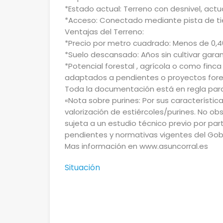
*Estado actual: Terreno con desnivel, actua
*Acceso: Conectado mediante pista de tie
Ventajas del Terreno:
*Precio por metro cuadrado: Menos de 0,40
*Suelo descansado: Años sin cultivar garan
*Potencial forestal , agrícola o como finc
adaptados a pendientes o proyectos fore
Toda la documentación está en regla para
«Nota sobre purines: Por sus característica
valorización de estiércoles/purines. No obs
sujeta a un estudio técnico previo por par
pendientes y normativas vigentes del Gob
Mas información en www.asuncorral.es
Situación