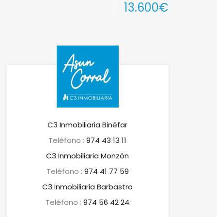
13.600€
C3 Inmobiliaria Binéfar
Teléfono :
974 43 13 11
C3 Inmobiliaria Monzón
Teléfono :
974 41 77 59
C3 Inmobiliaria Barbastro
Teléfono :
974 56 42 24