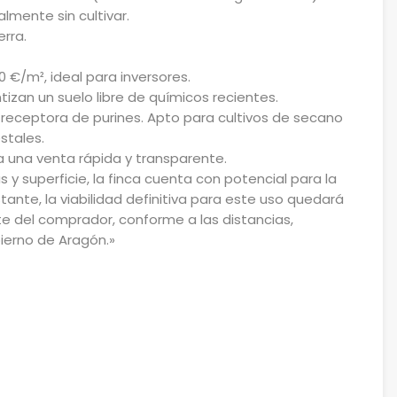
lmente sin cultivar.
rra.
 €/m², ideal para inversores.
tizan un suelo libre de químicos recientes.
a receptora de purines. Apto para cultivos de secano
stales.
 una venta rápida y transparente.
s y superficie, la finca cuenta con potencial para la
tante, la viabilidad definitiva para este uso quedará
te del comprador, conforme a las distancias,
ierno de Aragón.»