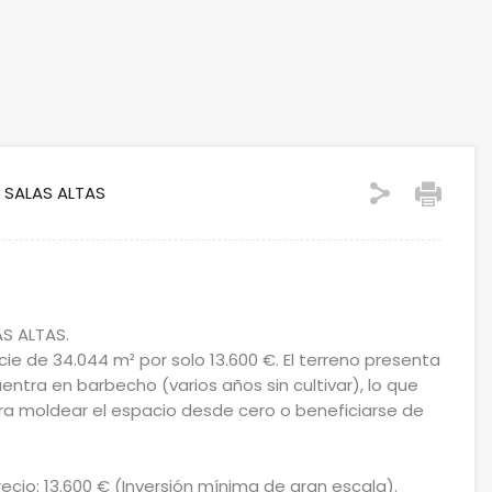
a. SALAS ALTAS
S ALTAS.
ie de 34.044 m² por solo 13.600 €. El terreno presenta
ntra en barbecho (varios años sin cultivar), lo que
a moldear el espacio desde cero o beneficiarse de
recio: 13.600 € (Inversión mínima de gran escala).