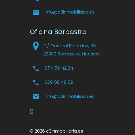
info@c3inmobiliaria.es
Oficina Barbastro
C/ General.Ricardos, 33,
22300 Barbastro, Huesca
974 56 42 24
669 58 48 09
info@c3inmobiliaria.es
© 2026 c3inmobiliaria.es