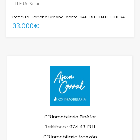
LITERA. Solar…
Ref: 2371. Terreno Urbano, Venta. SAN ESTEBAN DE LITERA
33.000€
C3 Inmobiliaria Binéfar
Teléfono :
974 43 13 11
C3 Inmobiliaria Monzón