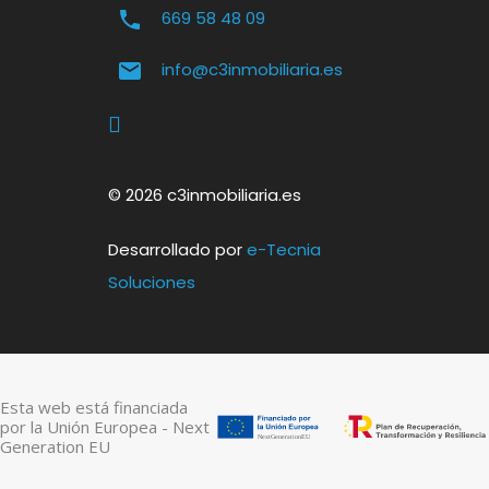
669 58 48 09
info@c3inmobiliaria.es
© 2026 c3inmobiliaria.es
Desarrollado por
e-Tecnia
Soluciones
Esta web está financiada
por la Unión Europea - Next
Generation EU