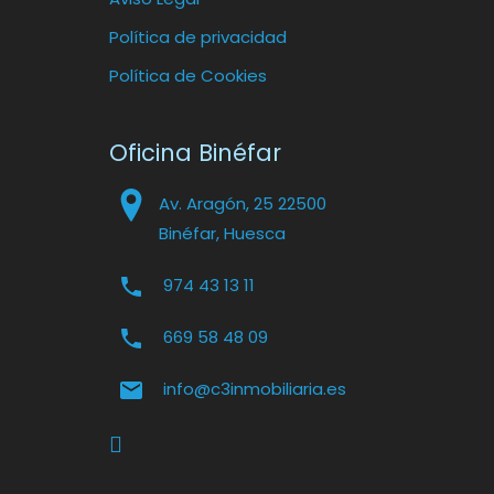
Política de privacidad
Política de Cookies
Oficina Binéfar
Av. Aragón, 25 22500
Binéfar, Huesca
974 43 13 11
669 58 48 09
info@c3inmobiliaria.es