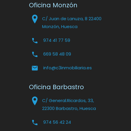
Oficina Monzón
C/ Juan de Lanuza, 8 22400
Monzón, Huesca
974 41 77 59
669 58 48 09
info@c3inmobiliaria.es
Oficina Barbastro
C/ General.Ricardos, 33,
22300 Barbastro, Huesca
974 56 42 24