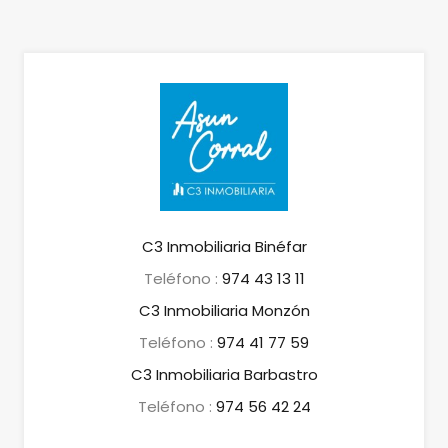
C3 Inmobiliaria Binéfar
Teléfono :
974 43 13 11
C3 Inmobiliaria Monzón
Teléfono :
974 41 77 59
C3 Inmobiliaria Barbastro
Teléfono :
974 56 42 24