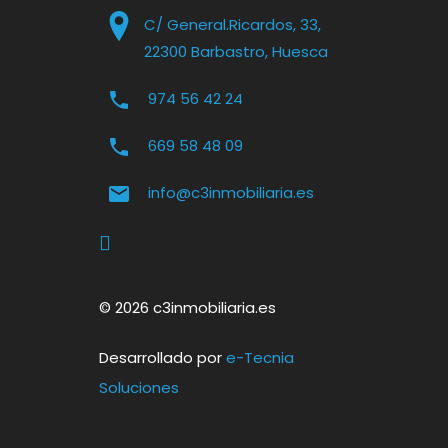
C/ General.Ricardos, 33,
22300 Barbastro, Huesca
974 56 42 24
669 58 48 09
info@c3inmobiliaria.es
© 2026 c3inmobiliaria.es
Desarrollado por
e-Tecnia
Soluciones