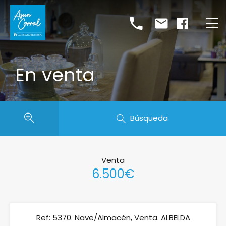
En venta
Búsqueda
Venta
6.500€
Ref: 5370. Nave/Almacén, Venta. ALBELDA