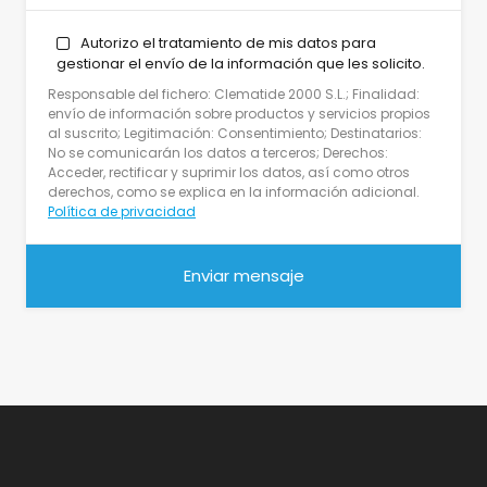
Autorizo el tratamiento de mis datos para
gestionar el envío de la información que les solicito.
Responsable del fichero: Clematide 2000 S.L.; Finalidad:
envío de información sobre productos y servicios propios
al suscrito; Legitimación: Consentimiento; Destinatarios:
No se comunicarán los datos a terceros; Derechos:
Acceder, rectificar y suprimir los datos, así como otros
derechos, como se explica en la información adicional.
Política de privacidad