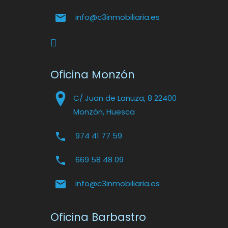
info@c3inmobiliaria.es
Oficina Monzón
C/ Juan de Lanuza, 8 22400
Monzón, Huesca
974 41 77 59
669 58 48 09
info@c3inmobiliaria.es
Oficina Barbastro