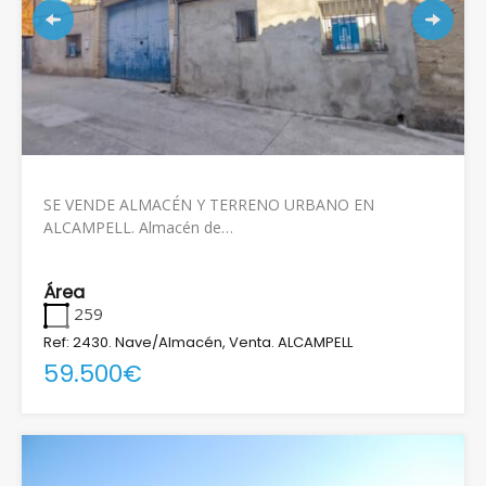
SE VENDE ALMACÉN Y TERRENO URBANO EN
ALCAMPELL. Almacén de…
Área
259
Ref: 2430. Nave/Almacén, Venta. ALCAMPELL
59.500€