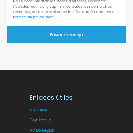
No se comunicarán los datos a terceros; Derechos:
Acceder, rectificar y suprimir los datos, así como otros
derechos, como se explica en la información adicional.
Política de privacidad
Enlaces útiles
Noticias
Contacto
Aviso Legal