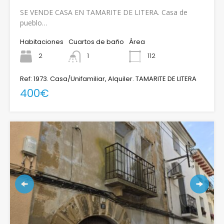
SE VENDE CASA EN TAMARITE DE LITERA. Casa de
pueblo…
Habitaciones
Cuartos de baño
Área
2
1
112
Ref: 1973. Casa/Unifamiliar, Alquiler. TAMARITE DE LITERA
400€