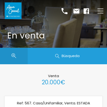
En venta
Búsqueda
Venta
20.000€
Ref: 567. Casa/Unifamiliar, Venta. ESTADA