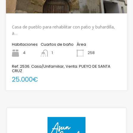
Casa de pueblo para rehabilitar con patio y buhardilla,
a…
Habitaciones
Cuartos de baño
Área
4
1
258
Ref: 2536. Casa/Unifamiliar, Venta. PUEYO DE SANTA
CRUZ
25.000€