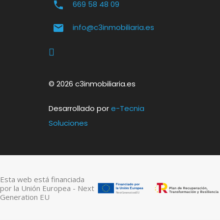
669 58 48 09
info@c3inmobiliaria.es
© 2026 c3inmobiliaria.es
Desarrollado por
e-Tecnia
Soluciones
Esta web está financiada
por la Unión Europea - Next
Generation EU