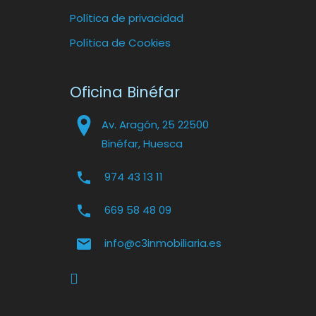
Política de privacidad
Política de Cookies
Oficina Binéfar
Av. Aragón, 25 22500
Binéfar, Huesca
974 43 13 11
669 58 48 09
info@c3inmobiliaria.es