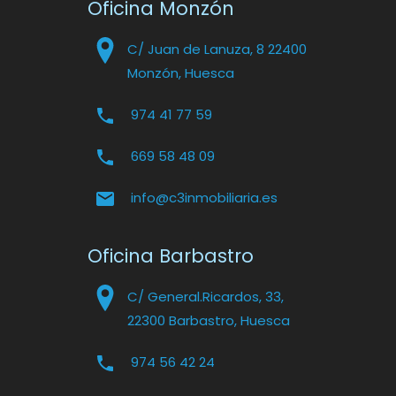
Oficina Monzón
C/ Juan de Lanuza, 8 22400
Monzón, Huesca
974 41 77 59
669 58 48 09
info@c3inmobiliaria.es
Oficina Barbastro
C/ General.Ricardos, 33,
22300 Barbastro, Huesca
974 56 42 24