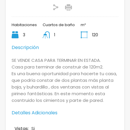
Habitaciones
Cuartos de baño
m²
3
1
120
Descripción
SE VENDE CASA PARA TERMINAR EN ESTADA.
Casa para terminar de construir de 120m2.
Es una buena oportunidad para hacerte tu casa,
que podría constar de dos plantas más planta
baja, y buhardilla , dos ventanas con vistas al
pirineo fantásticas. En este momento esta
cosntruido los cimientos y parte de pared.
Detalles Adicionales
Vistas:
Si