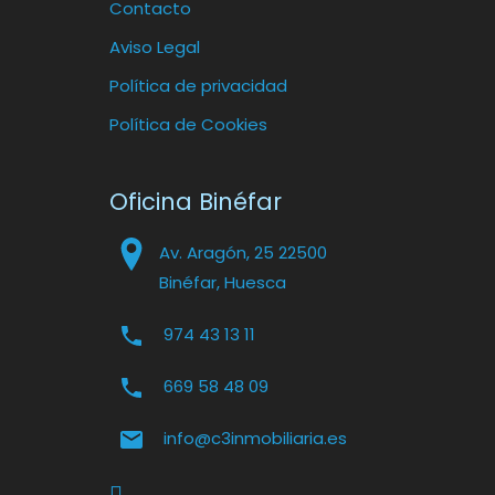
Contacto
Aviso Legal
Política de privacidad
Política de Cookies
Oficina Binéfar
Av. Aragón, 25 22500
Binéfar, Huesca
974 43 13 11
669 58 48 09
info@c3inmobiliaria.es