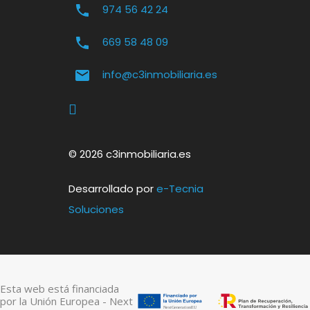
974 56 42 24
669 58 48 09
info@c3inmobiliaria.es
© 2026 c3inmobiliaria.es
Desarrollado por
e-Tecnia
Soluciones
Esta web está financiada
por la Unión Europea - Next