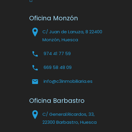
Oficina Monzón
C/ Juan de Lanuza, 8 22400
Monzón, Huesca
974 41 77 59
669 58 48 09
info@c3inmobiliaria.es
Oficina Barbastro
C/ General.Ricardos, 33,
22300 Barbastro, Huesca