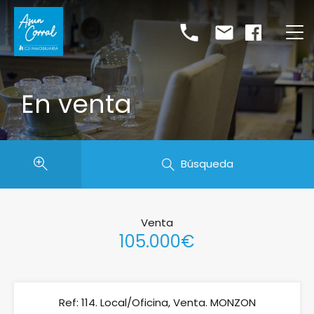
En venta
Búsqueda
Venta
105.000€
Ref: 114. Local/Oficina, Venta. MONZON