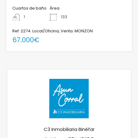
Cuartos de baño
Área
1
133
Ref: 2274. Local/Oficina, Venta. MONZON
67.000€
C3 Inmobiliaria Binéfar