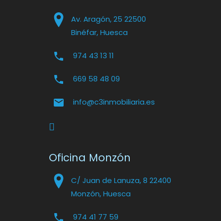
Av. Aragón, 25 22500
Binéfar, Huesca
974 43 13 11
669 58 48 09
info@c3inmobiliaria.es
Oficina Monzón
C/ Juan de Lanuza, 8 22400
Monzón, Huesca
974 41 77 59