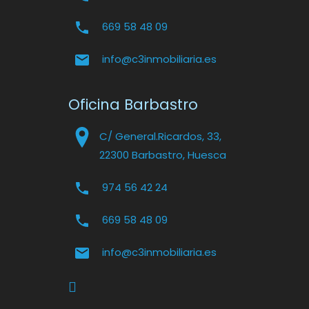
669 58 48 09
info@c3inmobiliaria.es
Oficina Barbastro
C/ General.Ricardos, 33,
22300 Barbastro, Huesca
974 56 42 24
669 58 48 09
info@c3inmobiliaria.es