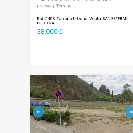
(Huesca). Terreno…
Ref: 2453. Terreno Urbano, Venta. SAN ESTEBAN
DE LITERA
38.000€