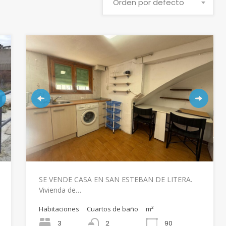
Orden por defecto
SE VENDE CASA EN SAN ESTEBAN DE LITERA.
Vivienda de…
Habitaciones
Cuartos de baño
m²
3
2
90