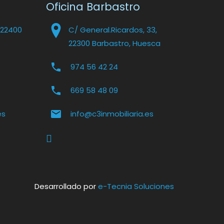
Oficina Barbastro
 22400
C/ General.Ricardos, 33,
22300 Barbastro, Huesca
974 56 42 24
669 58 48 09
es
info@c3inmobiliaria.es
Desarrollado por
e-Tecnia Soluciones