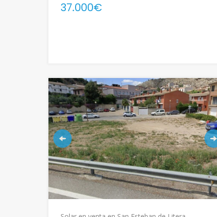
37.000€
Solar en venta en San Esteban de Litera