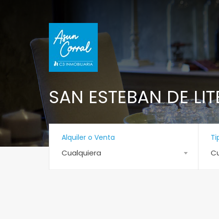
SAN ESTEBAN DE LIT
Alquiler o Venta
Ti
Cualquiera
Cu