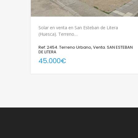
Solar en venta en San Esteban de Litera
(Huesca). Terreno…
Ref: 2454. Terreno Urbano, Venta. SAN ESTEBAN
DE LITERA
45.000€