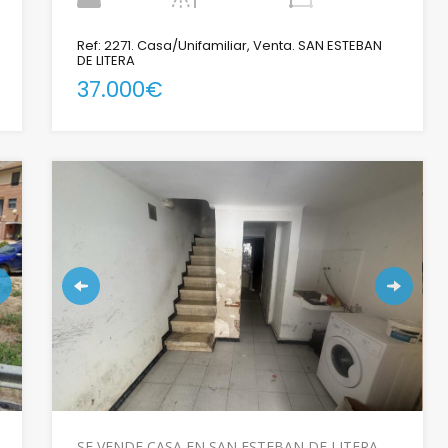
Ref: 2271. Casa/Unifamiliar, Venta. SAN ESTEBAN
DE LITERA
37.000€
SE VENDE CASA EN SAN ESTEBAN DE LITERA.