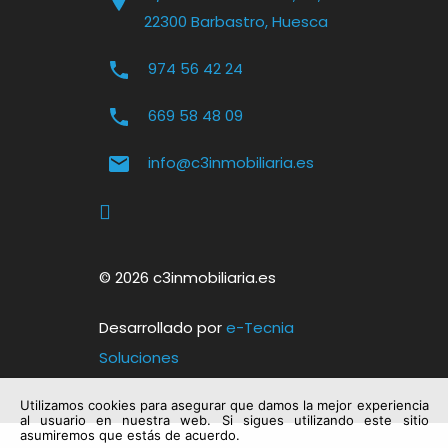
22300 Barbastro, Huesca
974 56 42 24
669 58 48 09
info@c3inmobiliaria.es
© 2026 c3inmobiliaria.es
Desarrollado por
e-Tecnia
Soluciones
Utilizamos cookies para asegurar que damos la mejor experiencia
al usuario en nuestra web. Si sigues utilizando este sitio
asumiremos que estás de acuerdo.