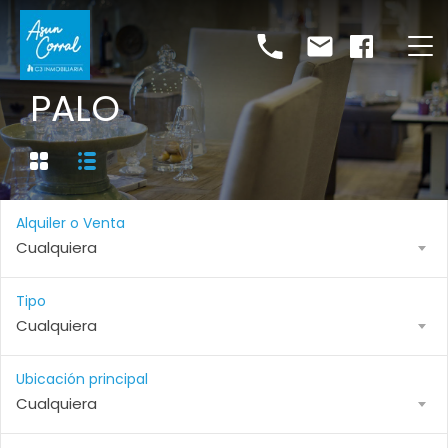
PALO
Alquiler o Venta
Cualquiera
Tipo
Cualquiera
Ubicación principal
Cualquiera