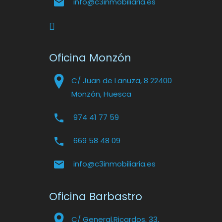
info@c3inmobiliaria.es
Oficina Monzón
C/ Juan de Lanuza, 8 22400
Monzón, Huesca
974 41 77 59
669 58 48 09
info@c3inmobiliaria.es
Oficina Barbastro
C/ General.Ricardos, 33,