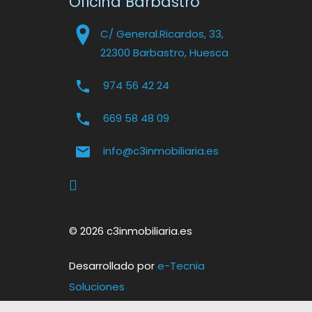
Oficina Barbastro
C/ General.Ricardos, 33,
22300 Barbastro, Huesca
974 56 42 24
669 58 48 09
info@c3inmobiliaria.es
© 2026 c3inmobiliaria.es
Desarrollado por
e-Tecnia
Soluciones