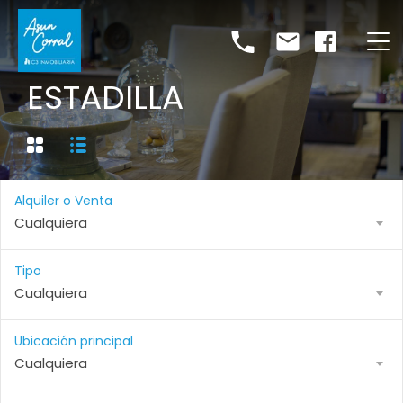
ESTADILLA
Alquiler o Venta
Cualquiera
Tipo
Cualquiera
Ubicación principal
Cualquiera