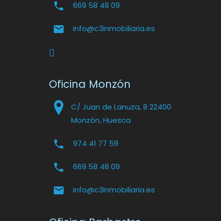
669 58 48 09
info@c3inmobiliaria.es
Oficina Monzón
C/ Juan de Lanuza, 8 22400
Monzón, Huesca
974 41 77 59
669 58 48 09
info@c3inmobiliaria.es